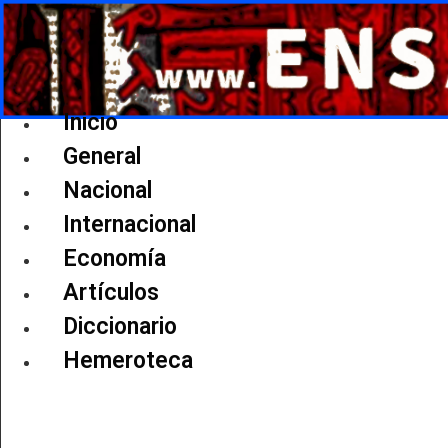
Ir
al
contenido
Inicio
General
Nacional
Internacional
Economía
Artículos
Diccionario
Hemeroteca