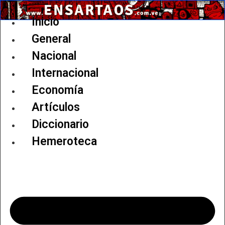
Ir
al
Inicio
contenido
General
Nacional
Internacional
Economía
Artículos
Diccionario
Hemeroteca