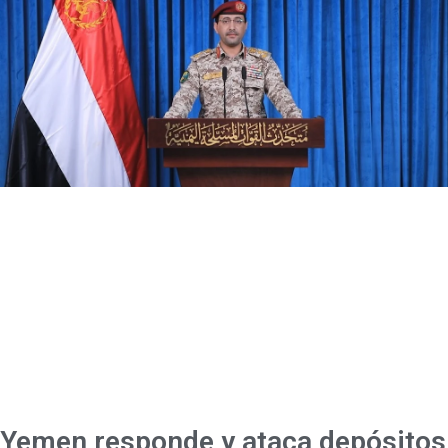
Yemen responde y ataca depósitos