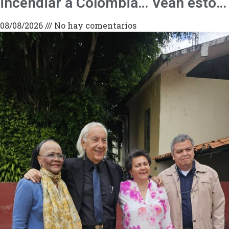
incendiar a Colombia… Vean esto…
08/08/2026
No hay comentarios