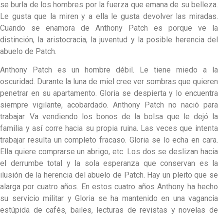
se burla de los hombres por la fuerza que emana de su belleza.
Le gusta que la miren y a ella le gusta devolver las miradas.
Cuando se enamora de Anthony Patch es porque ve la
distinción, la aristocracia, la juventud y la posible herencia del
abuelo de Patch.
Anthony Patch es un hombre débil. Le tiene miedo a la
oscuridad. Durante la luna de miel cree ver sombras que quieren
penetrar en su apartamento. Gloria se despierta y lo encuentra
siempre vigilante, acobardado. Anthony Patch no nació para
trabajar. Va vendiendo los bonos de la bolsa que le dejó la
familia y así corre hacia su propia ruina. Las veces que intenta
trabajar resulta un completo fracaso. Gloria se lo echa en cara.
Ella quiere comprarse un abrigo, etc. Los dos se deslizan hacia
el derrumbe total y la sola esperanza que conservan es la
ilusión de la herencia del abuelo de Patch. Hay un pleito que se
alarga por cuatro años. En estos cuatro años Anthony ha hecho
su servicio militar y Gloria se ha mantenido en una vagancia
estúpida de cafés, bailes, lecturas de revistas y novelas de