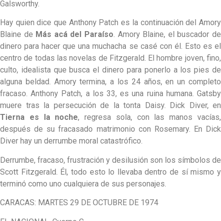
Galsworthy.
Hay quien dice que Anthony Patch es la continuación del Amory
Blaine de
Más acá del Paraíso
. Amory Blaine, el buscador d
dinero para hacer que una muchacha se casé con él. Esto es el
centro de todas las novelas de Fitzgerald. El hombre joven, fino,
culto, idealista que busca el dinero para ponerlo a los pies de
alguna beldad. Amory termina, a los 24 años, en un completo
fracaso. Anthony Patch, a los 33, es una ruina humana. Gatsby
muere tras la persecución de la tonta Daisy. Dick Diver, en
Tierna es la noche
, regresa sola, con las manos vacías
después de su fracasado matrimonio con Rosemary. En Dick
Diver hay un derrumbe moral catastrófico.
Derrumbe, fracaso, frustración y desilusión son los símbolos de
Scott Fitzgerald. Él, todo esto lo llevaba dentro de sí mismo y
terminó como uno cualquiera de sus personajes.
CARACAS: MARTES 29 DE OCTUBRE DE 1974