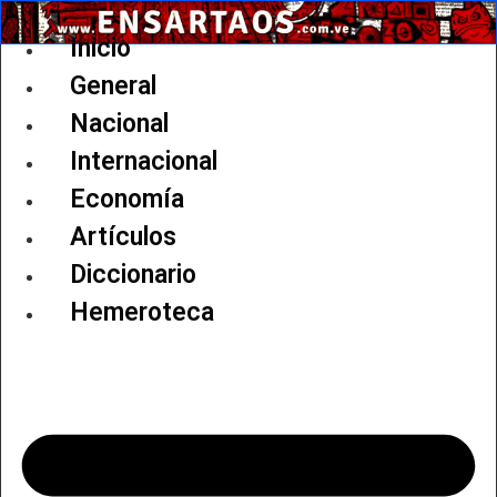
Ir
al
Inicio
contenido
General
Nacional
Internacional
Economía
Artículos
Diccionario
Hemeroteca