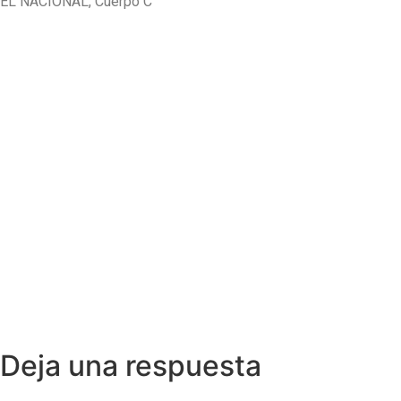
EL NACIONAL, Cuerpo C
Deja una respuesta