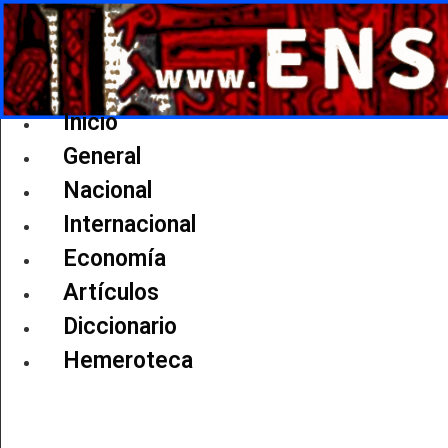
Ir
al
contenido
Inicio
General
Nacional
Internacional
Economía
Artículos
Diccionario
Hemeroteca