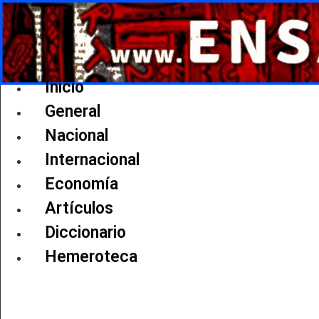
Ir
al
contenido
Inicio
General
Nacional
Internacional
Economía
Artículos
Diccionario
Hemeroteca