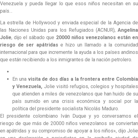
Venezuela y pueda llegar lo que esos niños necesitan en su
país…
La estrella de Hollywood y enviada especial de la Agencia de
las Naciones Unidas para los Refugiados (ACNUR),
Angelina
Jolie
, dijo el sábado que
20000 niños venezolanos están e
riesgo de ser apátridas
e hizo un llamado a la comunida
internacional para que incremente la ayuda a los países andinos
que están recibiendo a los inmigrantes de la nación petrolero.
En una
visita de dos días a la frontera entre Colombi
y Venezuela,
Jolie visitó refugios, colegios y hospitale
que atienden a miles de venezolanos que han huido de su
país sumido en una crisis económica y social por la
política del presidente socialista Nicolás Maduro.
El presidente colombiano Iván Duque y yo conversamos el
riesgo de que más de 20000 niños venezolanos se conviertan
en apátridas y su compromiso de apoyar a los niños», dijo Jolie