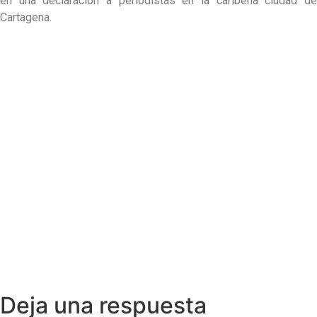
en una declaración a periodistas en la caribeña ciudad de
Cartagena.
Deja una respuesta