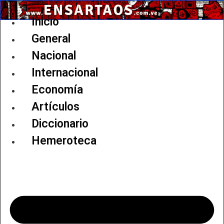
Ir
al
Inicio
contenido
General
Nacional
Internacional
Economía
Artículos
Diccionario
Hemeroteca