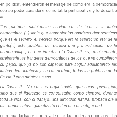
en política”, entendieron el mensaje de cómo era la democracia
que se podía considerar como tal: la participativa, y lo describe
así:
“los partidos tradicionales servían era de freno a la lucha
democrática (…)Había que enarbolar las banderas democráticas
que es el secreto, el secreto porque era la aspiración real de la
gente(…) este pueblo… se merecía una profundización de la
democracia(…) Lo que intentaba la Causa R era, precisamente,
arrebatarle las banderas democráticas de los que ya cumplieron
su papel,
que ya no son capaces para seguir adelantando la
luchas democráticas y, en ese sentido, todas las políticas de la
Causa R eran dirigidas a eso
La Causa R …No era una organización que creara privilegios,
sino que el liderazgo se conquistaba como siempre, durante
toda la vida: con el trabajo…una dirección natural probada día a
día…nunca estuvo garantizado el derecho de antigüedad
entre sus luchas y logros vale citar, las bodegas populares, las