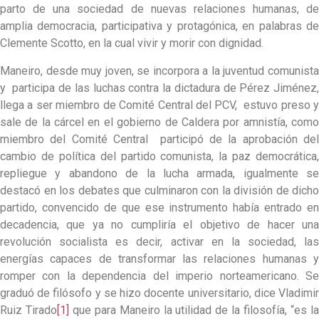
parto de una sociedad de nuevas relaciones humanas, de
amplia democracia, participativa y protagónica, en palabras de
Clemente Scotto, en la cual vivir y morir con dignidad.
Maneiro, desde muy joven, se incorpora a la juventud comunista
y participa de las luchas contra la dictadura de Pérez Jiménez,
llega a ser miembro de Comité Central del PCV, estuvo preso y
sale de la cárcel en el gobierno de Caldera por amnistía, como
miembro del Comité Central participó de la aprobación del
cambio de política del partido comunista, la paz democrática,
repliegue y abandono de la lucha armada, igualmente se
destacó en los debates que culminaron con la división de dicho
partido, convencido de que ese instrumento había entrado en
decadencia, que ya no cumpliría el objetivo de hacer una
revolución socialista es decir, activar en la sociedad, las
energías capaces de transformar las relaciones humanas y
romper con la dependencia del imperio norteamericano. Se
graduó de filósofo y se hizo docente universitario, dice Vladimir
Ruiz Tirado
[1]
que para Maneiro la utilidad de la filosofía, “es l