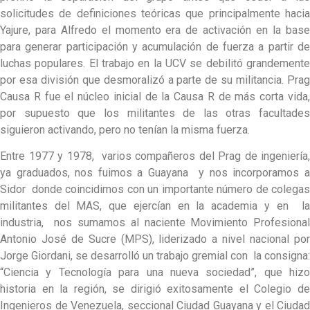
solicitudes de definiciones teóricas que principalmente hacia
Yajure, para Alfredo el momento era de activación en la base
para generar participación y acumulación de fuerza a partir de
luchas populares. El trabajo en la UCV se debilitó grandemente
por esa división que desmoralizó a parte de su militancia. Prag
Causa R fue el núcleo inicial de la Causa R de más corta vida,
por supuesto que los militantes de las otras facultades
siguieron activando, pero no tenían la misma fuerza.
Entre 1977 y 1978, varios compañeros del Prag de ingeniería,
ya graduados, nos fuimos a Guayana y nos incorporamos a
Sidor donde coincidimos con un importante número de colegas
militantes del MAS, que ejercían en la academia y en la
industria, nos sumamos al naciente Movimiento Profesional
Antonio José de Sucre (MPS), liderizado a nivel nacional por
Jorge Giordani, se desarrolló un trabajo gremial con la consigna:
“Ciencia y Tecnología para una nueva sociedad”, que hizo
historia en la región, se dirigió exitosamente el Colegio de
Ingenieros de Venezuela, seccional Ciudad Guayana y el Ciudad