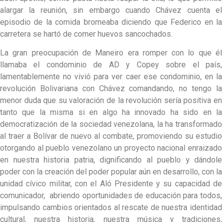
alargar la reunión, sin embargo cuando Chávez cuenta el
episodio de la comida bromeaba diciendo que Federico en la
carretera se hartó de comer huevos sancochados.
La gran preocupación de Maneiro era romper con lo que él
llamaba el condominio de AD y Copey sobre el país,
lamentablemente no vivió para ver caer ese condominio, en la
revolución Bolivariana con Chávez comandando, no tengo la
menor duda que su valoración de la revolución sería positiva en
tanto que la misma si en algo ha innovado ha sido en la
democratización de la sociedad venezolana, la ha transformado
al traer a Bolívar de nuevo al combate, promoviendo su estudio
otorgando al pueblo venezolano un proyecto nacional enraizado
en nuestra historia patria, dignificando al pueblo y dándole
poder con la creación del poder popular aún en desarrollo, con la
unidad cívico militar, con el Aló Presidente y su capacidad de
comunicador, abriendo oportunidades de educación para todos,
impulsando cambios orientados al rescate de nuestra identidad
cultural, nuestra historia, nuestra música y tradiciones,