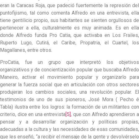
eran la Caracas Roja, que padeció fuertemente la represión del
puntofijismo, tal como comenta Alfredo en una entrevista, ella
tiene gentilicio propio, sus habitantes se sienten orgullosos de
pertenecer a ella, culturalmente es muy animada. Es en ella
donde Alfredo funda Pro Catia, que activaba en Los Frailes,
Ruperto Lugo, Cutirá, el Caribe, Propatria, el Cuartel, los
Magallanes, entre otros.
ProCatia, fue un grupo que interpretó los objetivos
organizativos y de concientización popular que buscaba Alfredo
Maneiro, activar el movimiento popular y organizarlo para
generar la fuerza social que en articulación con otros sectores
produjeran los cambios sociales, una revolución popular. El
testimonios de uno de sus pioneros, José Mora ( Pecho é
Tabla) ilustra entre los logros: la formación de un militantes con
criterio, dice en una entrevista
[5]
, que con Alfredo aprendieron 
pensar y a desarrollar organización y políticas propias,
adecuadas a la cultura y las necesidades de esas comunidades,
que les enseñó, “a recibir el mensaje de la gente y devolvérselo