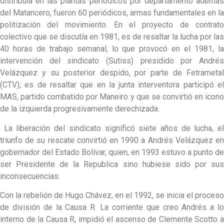
distribuía en las plantas periódicos por departamento además
del Matancero, fueron 60 periódicos, armas fundamentales en la
politización del movimiento. En el proyecto de contrato
colectivo que se discutía en 1981, es de resaltar la lucha por las
40 horas de trabajo semanal, lo que provocó en el 1981, la
intervención del sindicato (Sutiss) presidido por Andrés
Velázquez y su posterior despido, por parte de Fetrametal
(CTV); es de resaltar que en la junta interventora participó el
MAS, partido combatido por Maneiro y que se convirtió en icono
de la izquierda progresivamente derechizada.
La liberación del sindicato significó siete años de lucha, el
triunfo de su rescate convirtió en 1990 a Andrés Velázquez en
gobernador del Estado Bolívar, quien, en 1993 estuvo a punto de
ser Presidente de la Republica sino hubiese sido por sus
inconsecuencias.
Con la rebelión de Hugo Chávez, en el 1992, se inicia el proceso
de división de la Causa R. La corriente que creo Andrés a lo
interno de la Causa R, impidió el ascenso de Clemente Scotto a