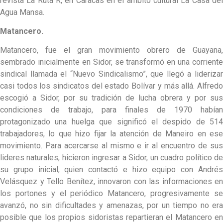
revista La Ruta R, en Caracas en el ámbito cultural La Casa del
Agua Mansa.
Matancero.
Matancero, fue el gran movimiento obrero de Guayana,
sembrado inicialmente en Sidor, se transformó en una corriente
sindical llamada el “Nuevo Sindicalismo”, que llegó a liderizar
casi todos los sindicatos del estado Bolívar y más allá. Alfredo
escogió a Sidor, por su tradición de lucha obrera y por sus
condiciones de trabajo, para finales de 1970 habían
protagonizado una huelga que significó el despido de 514
trabajadores, lo que hizo fijar la atención de Maneiro en ese
movimiento. Para acercarse al mismo e ir al encuentro de sus
lideres naturales, hicieron ingresar a Sidor, un cuadro político de
su grupo inicial, quien contactó e hizo equipo con Andrés
Velásquez y Tello Benítez, innovaron con las informaciones en
los portones y el periódico Matancero, progresivamente se
avanzó, no sin dificultades y amenazas, por un tiempo no era
posible que los propios sidoristas repartieran el Matancero en