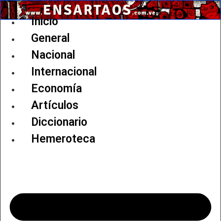
Ir
al
Inicio
contenido
General
Nacional
Internacional
Economía
Artículos
Diccionario
Hemeroteca