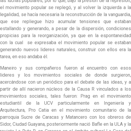
las luchas populares, por lo que, bajo la presión de la represión,
el movimiento popular se replegó, y al volver la izquierda a la
legalidad, se hacía necesaria la reconstrucción de la vanguardia,
que ese repliegue hizo acumular tensiones que estaban
estallando y generando, a pesar de la dispersión, condiciones
propicias para la reorganización, ya que en la espontaneidad
con la cual se expresaba el movimiento popular se estaban
generando nuevos lideres naturales, construir con ellos era la
tarea, en eso andaba él.
Maneiro y sus compañeros fueron al encuentro con esos
lideres y los movimientos sociales de donde surgieron,
acercándose con un periódico para el debate de las ideas, y a
partir de allí nacieron núcleos de la Causa R vinculados a los
movimientos sociales, tales fueron: Prag en el movimiento
estudiantil de la UCV particularmente en Ingeniería y
Arquitectura, Pro Catia en el movimiento comunitario de la
parroquia Sucre de Caracas y Matancero con los obreros de
Sidor, Ciudad Guayana, posteriormente nació Bafle en la ULA y la