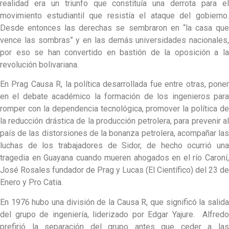
realidad era un triunfo que constituía una derrota para el
movimiento estudiantil que resistía el ataque del gobierno.
Desde entonces las derechas se sembraron en “la casa que
vence las sombras” y en las demás universidades nacionales,
por eso se han convertido en bastión de la oposición a la
revolución bolivariana.
En Prag Causa R, la política desarrollada fue entre otras, poner
en el debate académico la formación de los ingenieros para
romper con la dependencia tecnológica, promover la política de
la reducción drástica de la producción petrolera, para prevenir al
país de las distorsiones de la bonanza petrolera, acompañar las
luchas de los trabajadores de Sidor, de hecho ocurrió una
tragedia en Guayana cuando mueren ahogados en el río Caroní,
José Rosales fundador de Prag y Lucas (El Científico) del 23 de
Enero y Pro Catia.
En 1976 hubo una división de la Causa R, que significó la salida
del grupo de ingeniería, liderizado por Edgar Yajure. Alfredo
prefirió la separación del grupo antes que ceder a las