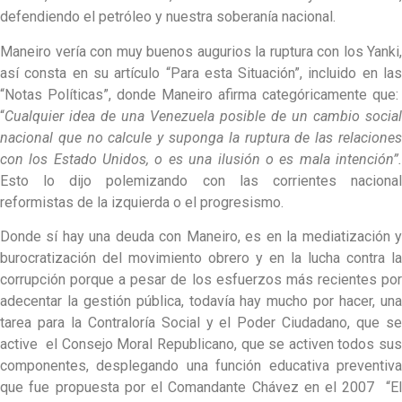
defendiendo el petróleo y nuestra soberanía nacional.
Maneiro vería con muy buenos augurios la ruptura con los Yanki,
así consta en su artículo “Para esta Situación”, incluido en las
“Notas Políticas”, donde Maneiro afirma categóricamente que:
“
Cualquier idea de una Venezuela posible de un cambio social
nacional que no calcule y suponga la ruptura de las relaciones
con los Estado Unidos, o es una ilusión o es mala intención”.
Esto lo dijo polemizando con las corrientes nacional
reformistas de la izquierda o el progresismo.
Donde sí hay una deuda con Maneiro, es en la mediatización y
burocratización del movimiento obrero y en la lucha contra la
corrupción porque a pesar de los esfuerzos más recientes por
adecentar la gestión pública, todavía hay mucho por hacer, una
tarea para la Contraloría Social y el Poder Ciudadano, que se
active el Consejo Moral Republicano, que se activen todos sus
componentes, desplegando una función educativa preventiva
que fue propuesta por el Comandante Chávez en el 2007 “El