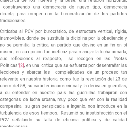
dialéctica de los lideres y la base, una relación horizontal,
construyendo una democracia de nuevo tipo, democracia
directa, para romper con la burocratización de los partidos
tradicionales.
Criticaba al PCV por burocrático, de estructura vertical, rígida,
inamovibles, donde se sustituía la diciplina por la obediencia y
no se permitía la crítica, un partido que devino en un fin en sí
mismo, en su opinión fue ineficaz para manejar la lucha armada,
sus reflexiones al respecto, se recogen en las “Notas
Políticas”
[2]
, en una crítica que se esfuerza por desentrañar las
lecciones y abarcar las complejidades de un proceso tan
relevante en nuestra historia, como fue la revolución del 23 de
enero del 58, su carácter insurreccional y la deriva en guerrillas;
a su entender en nuestro país las guerrillas trabajaron con
categorías de lucha urbana, muy poco que ver con la realidad
campesina su gran perspicacia e ingenio, nos introduce en la
turbulencia de esos tiempos. Resumió su insatisfacción con el
PCV señalando su falta de eficacia política y de calidad
revolucionaria.