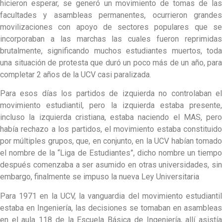
hicieron esperar, se generó un movimiento de tomas de las
facultades y asambleas permanentes, ocurrieron grandes
movilizaciones con apoyo de sectores populares que se
incorporaban a las marchas las cuales fueron reprimidas
brutalmente, significando muchos estudiantes muertos, toda
una situación de protesta que duró un poco más de un año, para
completar 2 años de la UCV casi paralizada.
Para esos días los partidos de izquierda no controlaban el
movimiento estudiantil, pero la izquierda estaba presente,
incluso la izquierda cristiana, estaba naciendo el MAS, pero
había rechazo a los partidos, el movimiento estaba constituido
por múltiples grupos, que, en conjunto, en la UCV habían tomado
el nombre de la “Liga de Estudiantes”, dicho nombre un tiempo
después comenzaba a ser asumido en otras universidades, sin
embargo, finalmente se impuso la nueva Ley Universitaria
Para 1971 en la UCV, la vanguardia del movimiento estudiantil
estaba en Ingeniería, las decisiones se tomaban en asambleas
en el aula 118 de la Escuela Básica de Ingeniería, allí asistía