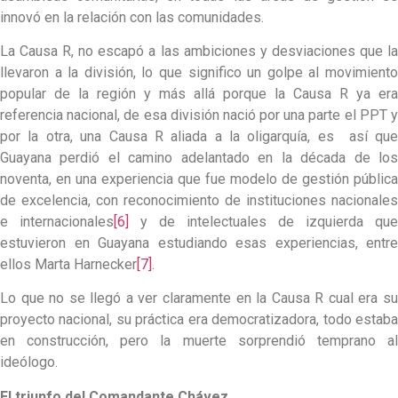
innovó en la relación con las comunidades.
La Causa R, no escapó a las ambiciones y desviaciones que la
llevaron a la división, lo que significo un golpe al movimiento
popular de la región y más allá porque la Causa R ya era
referencia nacional, de esa división nació por una parte el PPT y
por la otra, una Causa R aliada a la oligarquía, es así que
Guayana perdió el camino adelantado en la década de los
noventa, en una experiencia que fue modelo de gestión pública
de excelencia, con reconocimiento de instituciones nacionales
e internacionales
[6]
y de intelectuales de izquierda que
estuvieron en Guayana estudiando esas experiencias, entre
ellos Marta Harnecker
[7]
.
Lo que no se llegó a ver claramente en la Causa R cual era su
proyecto nacional, su práctica era democratizadora, todo estaba
en construcción, pero la muerte sorprendió temprano al
ideólogo.
El triunfo del Comandante Chávez
.