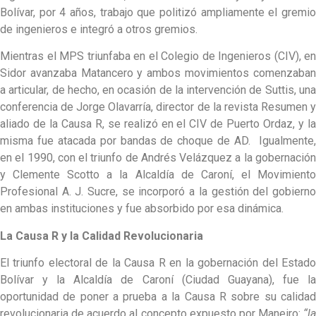
Bolívar, por 4 años, trabajo que politizó ampliamente el gremio
de ingenieros e integró a otros gremios.
Mientras el MPS triunfaba en el Colegio de Ingenieros (CIV), en
Sidor avanzaba Matancero y ambos movimientos comenzaban
a articular, de hecho, en ocasión de la intervención de Suttis, una
conferencia de Jorge Olavarría, director de la revista Resumen y
aliado de la Causa R, se realizó en el CIV de Puerto Ordaz, y la
misma fue atacada por bandas de choque de AD. Igualmente,
en el 1990, con el triunfo de Andrés Velázquez a la gobernación
y Clemente Scotto a la Alcaldía de Caroní, el Movimiento
Profesional A. J. Sucre, se incorporó a la gestión del gobierno
en ambas instituciones y fue absorbido por esa dinámica.
La Causa R y la Calidad Revolucionaria
El triunfo electoral de la Causa R en la gobernación del Estado
Bolívar y la Alcaldía de Caroní (Ciudad Guayana), fue la
oportunidad de poner a prueba a la Causa R sobre su calidad
revolucionaria de acuerdo al concepto expuesto por Maneiro:
“la