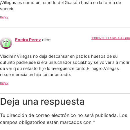
¡Villegas es como un remedo del Guasón hasta en la forma de
sonreir!.
Reply
19/03/2019 a las 4:47 pm
Eneira Perez
dice:
Vladimir Villegas no deja descansar en paz los huesos de su
dufunto padre,ese si era un luchador social.hoy se volveria a morir
de ver q su nefasto hijo lo averguenze tanto,El negro.Villegas
no.se merecia un hijo tan arrastrado.
Reply
Deja una respuesta
Tu dirección de correo electrónico no será publicada.
Los
campos obligatorios están marcados con
*