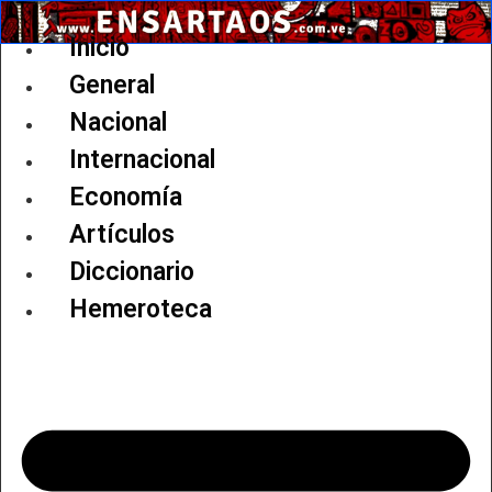
Ir
al
Inicio
contenido
General
Nacional
Internacional
Economía
Artículos
Diccionario
Hemeroteca