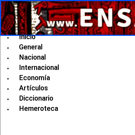
Ir
al
contenido
Inicio
General
Nacional
Internacional
Economía
Artículos
Diccionario
Hemeroteca