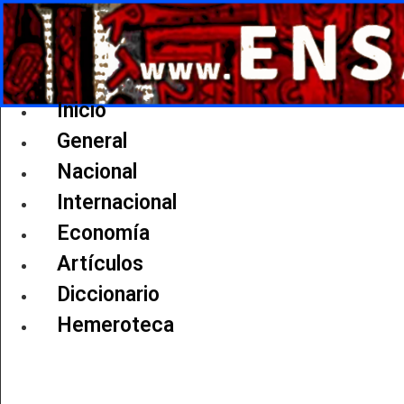
Ir
al
contenido
Inicio
General
Nacional
Internacional
Economía
Artículos
Diccionario
Hemeroteca