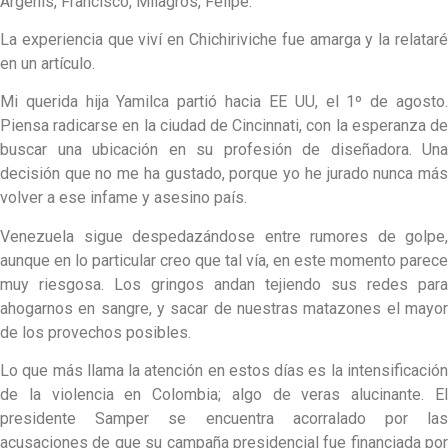
Argenis, Francisco, Milagros, Felipe.
La experiencia que viví en Chichiriviche fue amarga y la relataré
en un artículo.
Mi querida hija Yamilca partió hacia EE UU, el 1º de agosto.
Piensa radicarse en la ciudad de Cincinnati, con la esperanza de
buscar una ubicación en su profesión de diseñadora. Una
decisión que no me ha gustado, porque yo he jurado nunca más
volver a ese infame y asesino país.
Venezuela sigue despedazándose entre rumores de golpe,
aunque en lo particular creo que tal vía, en este momento parece
muy riesgosa. Los gringos andan tejiendo sus redes para
ahogarnos en sangre, y sacar de nuestras matazones el mayor
de los provechos posibles.
Lo que más llama la atención en estos días es la intensificación
de la violencia en Colombia; algo de veras alucinante. El
presidente Samper se encuentra acorralado por las
acusaciones de que su campaña presidencial fue financiada por