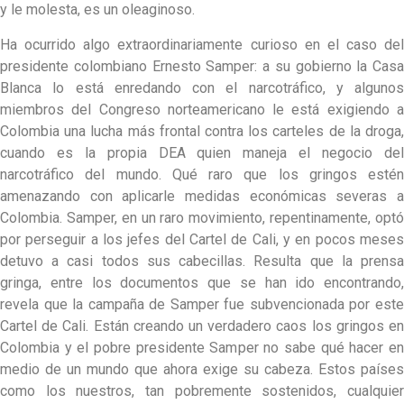
y le molesta, es un oleaginoso.
Ha ocurrido algo extraordinariamente curioso en el caso del
presidente colombiano Ernesto Samper: a su gobierno la Casa
Blanca lo está enredando con el narcotráfico, y algunos
miembros del Congreso norteamericano le está exigiendo a
Colombia una lucha más frontal contra los carteles de la droga,
cuando es la propia DEA quien maneja el negocio del
narcotráfico del mundo. Qué raro que los gringos estén
amenazando con aplicarle medidas económicas severas a
Colombia. Samper, en un raro movimiento, repentinamente, optó
por perseguir a los jefes del Cartel de Cali, y en pocos meses
detuvo a casi todos sus cabecillas. Resulta que la prensa
gringa, entre los documentos que se han ido encontrando,
revela que la campaña de Samper fue subvencionada por este
Cartel de Cali. Están creando un verdadero caos los gringos en
Colombia y el pobre presidente Samper no sabe qué hacer en
medio de un mundo que ahora exige su cabeza. Estos países
como los nuestros, tan pobremente sostenidos, cualquier