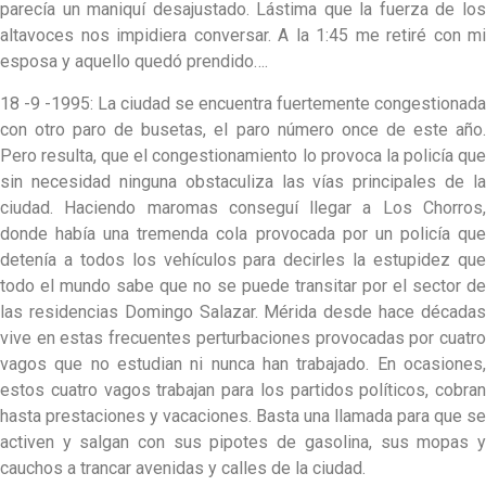
parecía un maniquí desajustado. Lástima que la fuerza de los
altavoces nos impidiera conversar. A la 1:45 me retiré con mi
esposa y aquello quedó prendido….
18 -9 -1995: La ciudad se encuentra fuertemente congestionada
con otro paro de busetas, el paro número once de este año.
Pero resulta, que el congestionamiento lo provoca la policía que
sin necesidad ninguna obstaculiza las vías principales de la
ciudad. Haciendo maromas conseguí llegar a Los Chorros,
donde había una tremenda cola provocada por un policía que
detenía a todos los vehículos para decirles la estupidez que
todo el mundo sabe que no se puede transitar por el sector de
las residencias Domingo Salazar. Mérida desde hace décadas
vive en estas frecuentes perturbaciones provocadas por cuatro
vagos que no estudian ni nunca han trabajado. En ocasiones,
estos cuatro vagos trabajan para los partidos políticos, cobran
hasta prestaciones y vacaciones. Basta una llamada para que se
activen y salgan con sus pipotes de gasolina, sus mopas y
cauchos a trancar avenidas y calles de la ciudad.