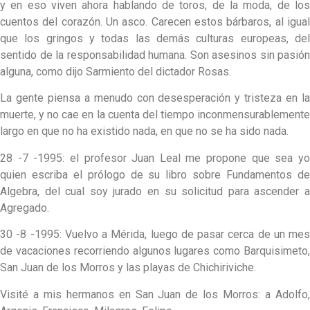
y en eso viven ahora hablando de toros, de la moda, de los
cuentos del corazón. Un asco. Carecen estos bárbaros, al igual
que los gringos y todas las demás culturas europeas, del
sentido de la responsabilidad humana. Son asesinos sin pasión
alguna, como dijo Sarmiento del dictador Rosas.
La gente piensa a menudo con desesperación y tristeza en la
muerte, y no cae en la cuenta del tiempo inconmensurablemente
largo en que no ha existido nada, en que no se ha sido nada.
28 -7 -1995: el profesor Juan Leal me propone que sea yo
quien escriba el prólogo de su libro sobre Fundamentos de
Algebra, del cual soy jurado en su solicitud para ascender a
Agregado.
30 -8 -1995: Vuelvo a Mérida, luego de pasar cerca de un mes
de vacaciones recorriendo algunos lugares como Barquisimeto,
San Juan de los Morros y las playas de Chichiriviche.
Visité a mis hermanos en San Juan de los Morros: a Adolfo,