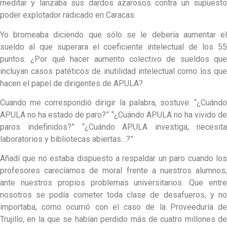
meditar y lanzaba sus dardos azarosos contra un supuesto
poder explotador radicado en Caracas.
Yo bromeaba diciendo que sólo se le debería aumentar el
sueldo al que superara el coeficiente intelectual de los 55
puntos. ¿Por qué hacer aumento colectivo de sueldos que
incluyan casos patéticos de inutilidad intelectual como los que
hacen el papel de dirigentes de APULA?
Cuando me correspondió dirigir la palabra, sostuve: “¿Cuándo
APULA no ha estado de paro?” “¿Cuándo APULA no ha vivido de
paros indefinidos?” “¿Cuándo APULA investiga, necesita
laboratorios y bibliotecas abiertas…?”
Añadí que no estaba dispuesto a respaldar un paro cuando los
profesores carecíamos de moral frente a nuestros alumnos,
ante nuestros propios problemas universitarios. Que entre
nosotros se podía cometer toda clase de desafueros, y no
importaba, como ocurrió con el caso de la Proveeduría de
Trujillo, en la que se habían perdido más de cuatro millones de