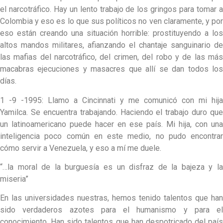
el narcotráfico. Hay un lento trabajo de los gringos para tomar a
Colombia y eso es lo que sus políticos no ven claramente, y por
eso están creando una situación horrible: prostituyendo a los
altos mandos militares, afianzando el chantaje sanguinario de
las mafias del narcotráfico, del crimen, del robo y de las más
macabras ejecuciones y masacres que allí se dan todos los
días.
1 -9 -1995: Llamo a Cincinnati y me comunicó con mi hija
Yamilca. Se encuentra trabajando. Haciendo el trabajo duro que
un latinoamericano puede hacer en ese país. Mi hija, con una
inteligencia poco común en este medio, no pudo encontrar
cómo servir a Venezuela, y eso a mí me duele.
“…la moral de la burguesía es un disfraz de la bajeza y la
miseria”
En las universidades nuestras, hemos tenido talentos que han
sido verdaderos azotes para el humanismo y para el
conocimiento. Han sido talentos que han despotricado del país