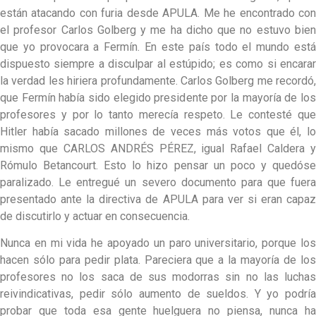
están atacando con furia desde APULA. Me he encontrado con
el profesor Carlos Golberg y me ha dicho que no estuvo bien
que yo provocara a Fermín. En este país todo el mundo está
dispuesto siempre a disculpar al estúpido; es como si encarar
la verdad les hiriera profundamente. Carlos Golberg me recordó,
que Fermín había sido elegido presidente por la mayoría de los
profesores y por lo tanto merecía respeto. Le contesté que
Hitler había sacado millones de veces más votos que él, lo
mismo que CARLOS ANDRÉS PÉREZ, igual Rafael Caldera y
Rómulo Betancourt. Esto lo hizo pensar un poco y quedóse
paralizado. Le entregué un severo documento para que fuera
presentado ante la directiva de APULA para ver si eran capaz
de discutirlo y actuar en consecuencia.
Nunca en mi vida he apoyado un paro universitario, porque los
hacen sólo para pedir plata. Pareciera que a la mayoría de los
profesores no los saca de sus modorras sin no las luchas
reivindicativas, pedir sólo aumento de sueldos. Y yo podría
probar que toda esa gente huelguera no piensa, nunca ha