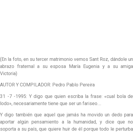
(En la foto, en su tercer matrimonio vemos Sant Roz, dándole un
abrazo fraternal a su esposa María Eugenia y a su amiga
Victoria)
AUTOR Y COMPILADOR: Pedro Pablo Pereira
31 -7 -1995: Y digo que quien escriba la frase: «cual bola de
lodo», necesariamente tiene que ser un fariseo….
Y digo también que aquel que jamás ha movido un dedo para
aportar algún pensamiento a la humanidad, y dice que no
soporta a su país, que quiere huir de él porque todo le perturba