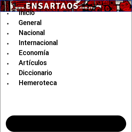
Ir
al
Inicio
contenido
General
Nacional
Internacional
Economía
Artículos
Diccionario
Hemeroteca