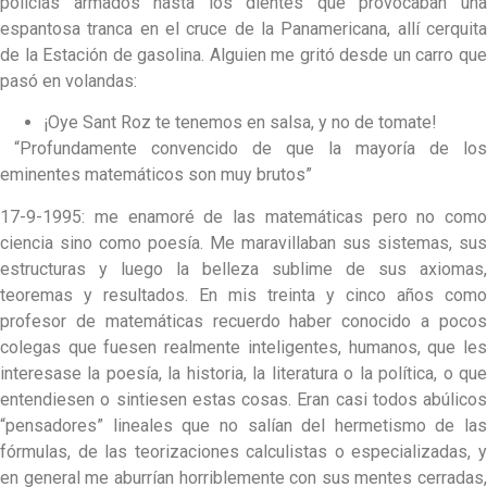
policías armados hasta los dientes que provocaban una
espantosa tranca en el cruce de la Panamericana, allí cerquita
de la Estación de gasolina. Alguien me gritó desde un carro que
pasó en volandas:
¡Oye Sant Roz te tenemos en salsa, y no de tomate!
“Profundamente convencido de que la mayoría de los
eminentes matemáticos son muy brutos”
17-9-1995: me enamoré de las matemáticas pero no como
ciencia sino como poesía. Me maravillaban sus sistemas, sus
estructuras y luego la belleza sublime de sus axiomas,
teoremas y resultados. En mis treinta y cinco años como
profesor de matemáticas recuerdo haber conocido a pocos
colegas que fuesen realmente inteligentes, humanos, que les
interesase la poesía, la historia, la literatura o la política, o que
entendiesen o sintiesen estas cosas. Eran casi todos abúlicos
“pensadores” lineales que no salían del hermetismo de las
fórmulas, de las teorizaciones calculistas o especializadas, y
en general me aburrían horriblemente con sus mentes cerradas,