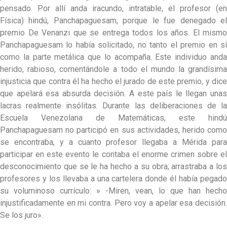
pensado. Por allí anda iracundo, intratable, el profesor (en
Física) hindú, Panchapaguesam, porque le fue denegado el
premio De Venanzi que se entrega todos los años. El mismo
Panchapaguesam lo había solicitado, no tanto el premio en sí
como la parte metálica que lo acompaña. Este individuo anda
herido, rabioso, comentándole a todo el mundo la grandísima
injusticia que contra él ha hecho el jurado de este premio, y dice
que apelará esa absurda decisión. A este país le llegan unas
lacras realmente insólitas. Durante las deliberaciones de la
Escuela Venezolana de Matemáticas, este hindú
Panchapaguesam no participó en sus actividades, herido como
se encontraba, y a cuanto profesor llegaba a Mérida para
participar en este evento le contaba el enorme crimen sobre el
desconocimiento que se le ha hecho a su obra; arrastraba a los
profesores y los llevaba a una cartelera donde él había pegado
su voluminoso currículo: » -Miren, vean, lo que han hecho
injustificadamente en mi contra. Pero voy a apelar esa decisión.
Se los juro».