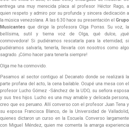
entrega una muy merecida placa al profesor Héctor Rago, a
quien respeto y admiro por su profunda y sincera dedicación a
la música venezolana. A las 6:30 hace su presentación el
Grupo
Musicantes
que dirige la profesora Olga Porras. Su voz, la
bellísima, sutil y tierna voz de Olga, qué dulce, ¡qué
conmovedora! Si pudiéramos rescatarla para la eternidad; si
pudiéramos salvarla, tenerla, llevarla con nosotros como algo
sagrado. ¡Cómo hacer para tenerla siempre!
Olga me ha conmovido.
Pasamos al sector contiguo al Decanato donde se realizará la
parte profana del acto, la cena bailable. Ocupé una mesa con el
profesor Lucho Gómez -Sánchez de la UDO, su señora esposa
y sus tres hijos. Lucho es una muy amable y delicada persona,
creo que es peruano. Allí converso con el profesor Juan Tena y
su esposa Francisca Blanco, de la Universidad de Valladolid,
quienes dictaron un curso en la Escuela. Converso largamente
con Miguel Méndez, quien me comenta la amarga experiencia