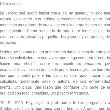
frías o secas.
En verdad qué podría hablar con ellos; en general, ha sido una
tortura vivir entre sus áridas autocomplacencias, entre los
montunos arquetipos de sus visiones y las estrecheces de sus
pensamientos. Como resultado de todo esto terminan siendo
siempre unos pesados pequeños burgueses, y en política, de
derechas.
Heidegger fue uno de los primeros en darse cuenta de esto por
la razón calculadora en que viven, que niega como en efecto lo
hacen toda reflexión sobre los espantosos desastres que
ocasiona la civilización dominada por la tecnología, esa horrible
hija que le salió puta a las ciencias. Esa razón meramente
calculista, meramente seca y autista, es una enfermedad
mental, una plaga. Una razón que confunde una parte de la
realidad con toda la realidad. Una pavorosa tragedia.
19 -9 -1995: Hoy, algunos profesores le han preguntado a
Arístides qué es lo que pasa con mi hermano Argenis, que lo