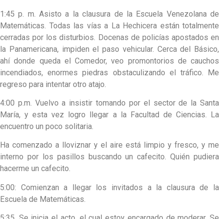
1:45 p. m. Asisto a la clausura de la Escuela Venezolana de
Matemáticas. Todas las vías a La Hechicera están totalmente
cerradas por los disturbios. Docenas de policías apostados en
la Panamericana, impiden el paso vehicular. Cerca del Básico,
ahí donde queda el Comedor, veo promontorios de cauchos
incendiados, enormes piedras obstaculizando el tráfico. Me
regreso para intentar otro atajo.
4:00 p.m. Vuelvo a insistir tomando por el sector de la Santa
María, y esta vez logro llegar a la Facultad de Ciencias. La
encuentro un poco solitaria.
Ha comenzado a lloviznar y el aire está limpio y fresco, y me
interno por los pasillos buscando un cafecito. Quién pudiera
hacerme un cafecito.
5:00: Comienzan a llegar los invitados a la clausura de la
Escuela de Matemáticas.
5:35. Se inicia el acto, el cual estoy encargado de moderar. Se