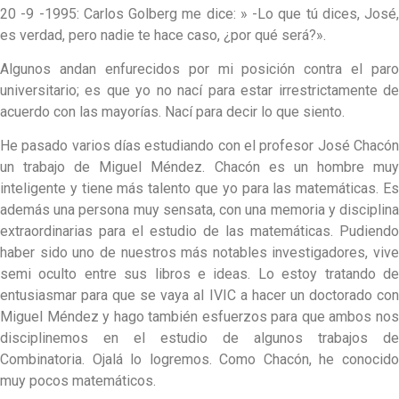
20 -9 -1995: Carlos Golberg me dice: » -Lo que tú dices, José,
es verdad, pero nadie te hace caso, ¿por qué será?».
Algunos andan enfurecidos por mi posición contra el paro
universitario; es que yo no nací para estar irrestrictamente de
acuerdo con las mayorías. Nací para decir lo que siento.
He pasado varios días estudiando con el profesor José Chacón
un trabajo de Miguel Méndez. Chacón es un hombre muy
inteligente y tiene más talento que yo para las matemáticas. Es
además una persona muy sensata, con una memoria y disciplina
extraordinarias para el estudio de las matemáticas. Pudiendo
haber sido uno de nuestros más notables investigadores, vive
semi oculto entre sus libros e ideas. Lo estoy tratando de
entusiasmar para que se vaya al IVIC a hacer un doctorado con
Miguel Méndez y hago también esfuerzos para que ambos nos
disciplinemos en el estudio de algunos trabajos de
Combinatoria. Ojalá lo logremos. Como Chacón, he conocido
muy pocos matemáticos.