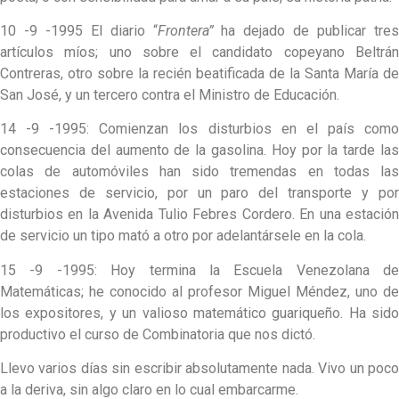
10 -9 -1995 El diario “
Frontera”
ha dejado de publicar tres
artículos míos; uno sobre el candidato copeyano Beltrán
Contreras, otro sobre la recién beatificada de la Santa María de
San José, y un tercero contra el Ministro de Educación.
14 -9 -1995: Comienzan los disturbios en el país como
consecuencia del aumento de la gasolina. Hoy por la tarde las
colas de automóviles han sido tremendas en todas las
estaciones de servicio, por un paro del transporte y por
disturbios en la Avenida Tulio Febres Cordero. En una estación
de servicio un tipo mató a otro por adelantársele en la cola.
15 -9 -1995: Hoy termina la Escuela Venezolana de
Matemáticas; he conocido al profesor Miguel Méndez, uno de
los expositores, y un valioso matemático guariqueño. Ha sido
productivo el curso de Combinatoria que nos dictó.
Llevo varios días sin escribir absolutamente nada. Vivo un poco
a la deriva, sin algo claro en lo cual embarcarme.