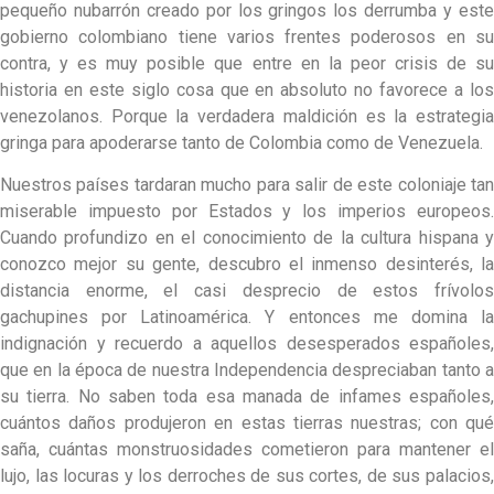
pequeño nubarrón creado por los gringos los derrumba y este
gobierno colombiano tiene varios frentes poderosos en su
contra, y es muy posible que entre en la peor crisis de su
historia en este siglo cosa que en absoluto no favorece a los
venezolanos. Porque la verdadera maldición es la estrategia
gringa para apoderarse tanto de Colombia como de Venezuela.
Nuestros países tardaran mucho para salir de este coloniaje tan
miserable impuesto por Estados y los imperios europeos.
Cuando profundizo en el conocimiento de la cultura hispana y
conozco mejor su gente, descubro el inmenso desinterés, la
distancia enorme, el casi desprecio de estos frívolos
gachupines por Latinoamérica. Y entonces me domina la
indignación y recuerdo a aquellos desesperados españoles,
que en la época de nuestra Independencia despreciaban tanto a
su tierra. No saben toda esa manada de infames españoles,
cuántos daños produjeron en estas tierras nuestras; con qué
saña, cuántas monstruosidades cometieron para mantener el
lujo, las locuras y los derroches de sus cortes, de sus palacios,