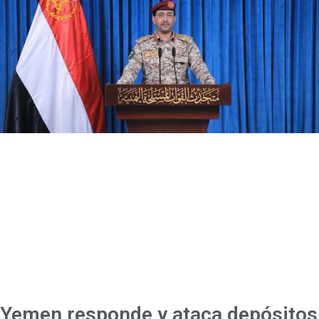
Yemen responde y ataca depósitos