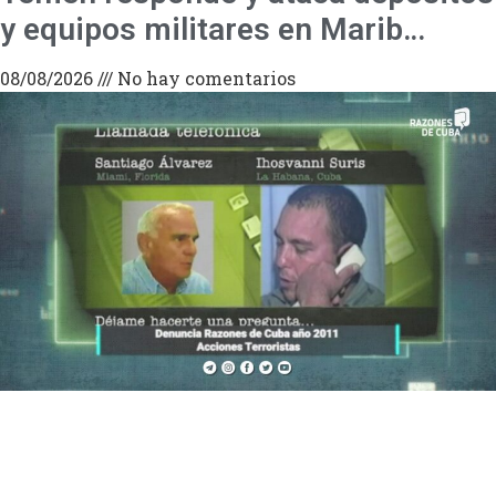
y equipos militares en Marib…
08/08/2026
No hay comentarios