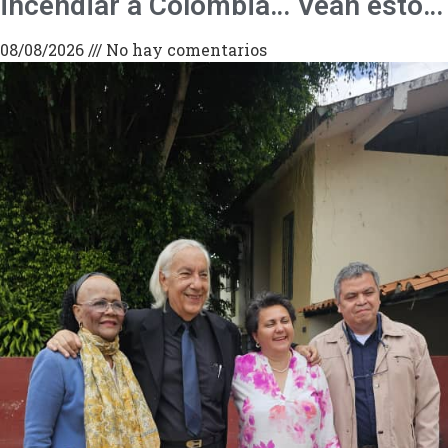
incendiar a Colombia… Vean esto…
08/08/2026
No hay comentarios