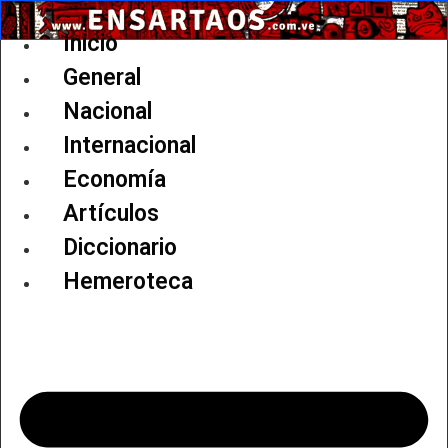
Ir
al
Inicio
contenido
General
Nacional
Internacional
Economía
Artículos
Diccionario
Hemeroteca