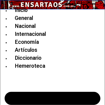
Ir
al
Inicio
contenido
General
Nacional
Internacional
Economía
Artículos
Diccionario
Hemeroteca