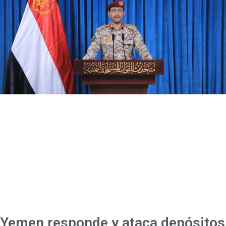
Yemen responde y ataca depósitos