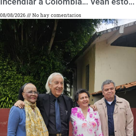
incendiar a Colombia… Vean esto…
08/08/2026
No hay comentarios