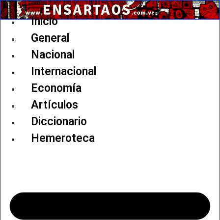
Ir
al
Inicio
contenido
General
Nacional
Internacional
Economía
Artículos
Diccionario
Hemeroteca