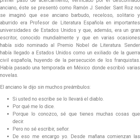
primer paso de acercamiento, verificado por el desconfiado
anciano, éste se presentó como Ramón J. Sender. Sant Roz no
se imaginó que ese anciano barbudo, receloso, solitario y
aburrido era Profesor de Literatura Española en importantes
universidades de Estados Unidos y que, además, era un gran
escritor, conocido mundialmente y que en varias ocasiones
había sido nominado al Premio Nobel de Literatura. Sender
había llegado a Estados Unidos como un exiliado de la guerra
civil española, huyendo de la persecución de los franquistas.
Había pasado una temporada en México donde escribió varias
novelas.
El anciano le dijo sin muchos preámbulos:
Si usted no escribe se lo llevará el diablo.
Por qué me lo dice.
Porque lo conozco, sé que tienes muchas cosas que
decir.
Pero no sé escribir, señor.
De eso me encargo yo. Desde mañana comienzan las