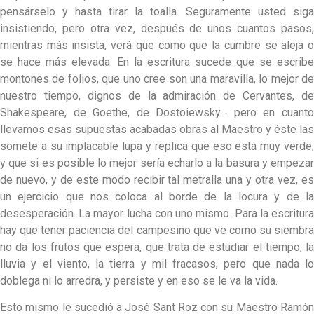
pensárselo y hasta tirar la toalla. Seguramente usted siga
insistiendo, pero otra vez, después de unos cuantos pasos,
mientras más insista, verá que como que la cumbre se aleja o
se hace más elevada. En la escritura sucede que se escribe
montones de folios, que uno cree son una maravilla, lo mejor de
nuestro tiempo, dignos de la admiración de Cervantes, de
Shakespeare, de Goethe, de Dostoiewsky… pero en cuanto
llevamos esas supuestas acabadas obras al Maestro y éste las
somete a su implacable lupa y replica que eso está muy verde,
y que si es posible lo mejor sería echarlo a la basura y empezar
de nuevo, y de este modo recibir tal metralla una y otra vez, es
un ejercicio que nos coloca al borde de la locura y de la
desesperación. La mayor lucha con uno mismo. Para la escritura
hay que tener paciencia del campesino que ve como su siembra
no da los frutos que espera, que trata de estudiar el tiempo, la
lluvia y el viento, la tierra y mil fracasos, pero que nada lo
doblega ni lo arredra, y persiste y en eso se le va la vida.
Esto mismo le sucedió a José Sant Roz con su Maestro Ramón