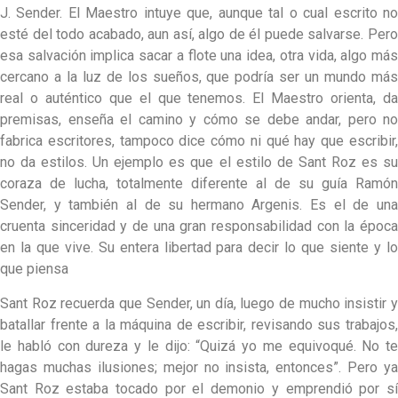
J. Sender. El Maestro intuye que, aunque tal o cual escrito no
esté del todo acabado, aun así, algo de él puede salvarse. Pero
esa salvación implica sacar a flote una idea, otra vida, algo más
cercano a la luz de los sueños, que podría ser un mundo más
real o auténtico que el que tenemos. El Maestro orienta, da
premisas, enseña el camino y cómo se debe andar, pero no
fabrica escritores, tampoco dice cómo ni qué hay que escribir,
no da estilos. Un ejemplo es que el estilo de Sant Roz es su
coraza de lucha, totalmente diferente al de su guía Ramón
Sender, y también al de su hermano Argenis. Es el de una
cruenta sinceridad y de una gran responsabilidad con la época
en la que vive. Su entera libertad para decir lo que siente y lo
que piensa
Sant Roz recuerda que Sender, un día, luego de mucho insistir y
batallar frente a la máquina de escribir, revisando sus trabajos,
le habló con dureza y le dijo: “Quizá yo me equivoqué. No te
hagas muchas ilusiones; mejor no insista, entonces”. Pero ya
Sant Roz estaba tocado por el demonio y emprendió por sí