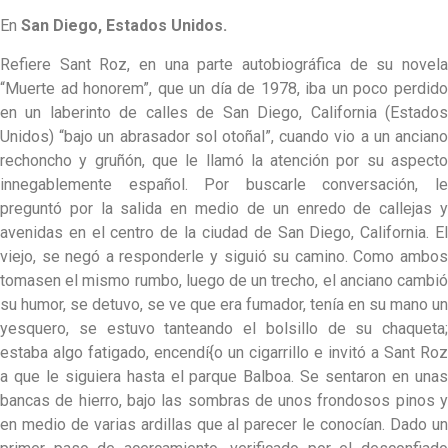
En
San Diego, Estados Unidos.
Refiere Sant Roz, en una parte autobiográfica de su novela
“Muerte ad honorem”, que un día de 1978, iba un poco perdido
en un laberinto de calles de San Diego, California (Estados
Unidos) “bajo un abrasador sol otoñal”, cuando vio a un anciano
rechoncho y gruñón, que le llamó la atención por su aspecto
innegablemente español. Por buscarle conversación, le
preguntó por la salida en medio de un enredo de callejas y
avenidas en el centro de la ciudad de San Diego, California. El
viejo, se negó a responderle y siguió su camino. Como ambos
tomasen el mismo rumbo, luego de un trecho, el anciano cambió
su humor, se detuvo, se ve que era fumador, tenía en su mano un
yesquero, se estuvo tanteando el bolsillo de su chaqueta;
estaba algo fatigado, encendí{o un cigarrillo e invitó a Sant Roz
a que le siguiera hasta el parque Balboa. Se sentaron en unas
bancas de hierro, bajo las sombras de unos frondosos pinos y
en medio de varias ardillas que al parecer le conocían. Dado un