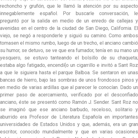
rechoncho y gruñón, que le llamó la atención por su aspecto
innegablemente español. Por buscarle conversación, le
preguntó por la salida en medio de un enredo de callejas y
avenidas en el centro de la ciudad de San Diego, California. El
viejo, se negó a responderle y siguió su camino. Como ambos
tomasen el mismo rumbo, luego de un trecho, el anciano cambió
su humor, se detuvo, se ve que era fumador, tenía en su mano un
yesquero, se estuvo tanteando el bolsillo de su chaqueta;
estaba algo fatigado, encendí{o un cigarrillo e invitó a Sant Roz
a que le siguiera hasta el parque Balboa. Se sentaron en unas
bancas de hierro, bajo las sombras de unos frondosos pinos y
en medio de varias ardillas que al parecer le conocían. Dado un
primer paso de acercamiento, verificado por el desconfiado
anciano, éste se presentó como Ramón J. Sender. Sant Roz no
se imaginó que ese anciano barbudo, receloso, solitario y
aburrido era Profesor de Literatura Española en importantes
universidades de Estados Unidos y que, además, era un gran
escritor, conocido mundialmente y que en varias ocasiones