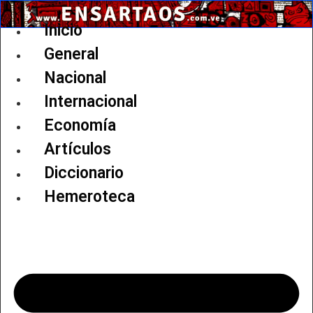
Ir
al
Inicio
contenido
General
Nacional
Internacional
Economía
Artículos
Diccionario
Hemeroteca