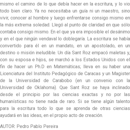
mismo el camino de lo que debía hacer en la escritura, y lo vio
todo bien claro. Ya no necesitaba un guía ni un maestro, sino
vivir, conocer al hombre y luego enfrentarse consigo mismo en
la más extrema soledad. Llegó al punto de claridad en que sólo
contaba consigo mismo. En el que ya era imposible el desánimo
y en el que ningún vendaval lo doblegaría. La escritura se había
convertido para él en un mandato, en un apostolado, en un
destino o misión ineludible. Un día Sant Roz empacó maletas y,
con su esposa e hijos, se marchó a los Estados Unidos con el
fin de hacer un Ph.D en Matemáticas; lleva en su haber una
Licenciatura del Instituto Pedagógico de Caracas y un Magister
de la Universidad de Carabobo (en un convenio con la
Universidad de Oklahoma). Que Sant Roz se haya inclinado
desde el principio por las ciencias exactas y no por las
humanísticas no tiene nada de raro. Si se tiene algún talento
para la escritura todo lo que se aprenda de otras ciencias
ayudará en las ideas, en el propio acto de creación.
AUTOR: Pedro Pablo Pereira