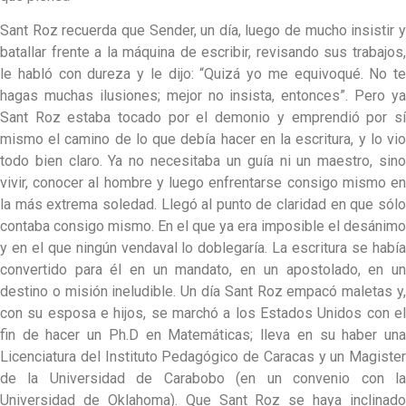
Sant Roz recuerda que Sender, un día, luego de mucho insistir y
batallar frente a la máquina de escribir, revisando sus trabajos,
le habló con dureza y le dijo: “Quizá yo me equivoqué. No te
hagas muchas ilusiones; mejor no insista, entonces”. Pero ya
Sant Roz estaba tocado por el demonio y emprendió por sí
mismo el camino de lo que debía hacer en la escritura, y lo vio
todo bien claro. Ya no necesitaba un guía ni un maestro, sino
vivir, conocer al hombre y luego enfrentarse consigo mismo en
la más extrema soledad. Llegó al punto de claridad en que sólo
contaba consigo mismo. En el que ya era imposible el desánimo
y en el que ningún vendaval lo doblegaría. La escritura se había
convertido para él en un mandato, en un apostolado, en un
destino o misión ineludible. Un día Sant Roz empacó maletas y,
con su esposa e hijos, se marchó a los Estados Unidos con el
fin de hacer un Ph.D en Matemáticas; lleva en su haber una
Licenciatura del Instituto Pedagógico de Caracas y un Magister
de la Universidad de Carabobo (en un convenio con la
Universidad de Oklahoma). Que Sant Roz se haya inclinado