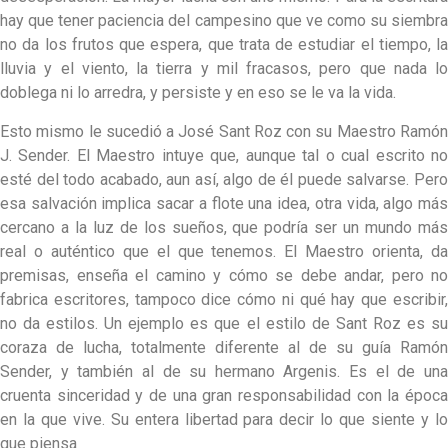
hay que tener paciencia del campesino que ve como su siembra
no da los frutos que espera, que trata de estudiar el tiempo, la
lluvia y el viento, la tierra y mil fracasos, pero que nada lo
doblega ni lo arredra, y persiste y en eso se le va la vida.
Esto mismo le sucedió a José Sant Roz con su Maestro Ramón
J. Sender. El Maestro intuye que, aunque tal o cual escrito no
esté del todo acabado, aun así, algo de él puede salvarse. Pero
esa salvación implica sacar a flote una idea, otra vida, algo más
cercano a la luz de los sueños, que podría ser un mundo más
real o auténtico que el que tenemos. El Maestro orienta, da
premisas, enseña el camino y cómo se debe andar, pero no
fabrica escritores, tampoco dice cómo ni qué hay que escribir,
no da estilos. Un ejemplo es que el estilo de Sant Roz es su
coraza de lucha, totalmente diferente al de su guía Ramón
Sender, y también al de su hermano Argenis. Es el de una
cruenta sinceridad y de una gran responsabilidad con la época
en la que vive. Su entera libertad para decir lo que siente y lo
que piensa