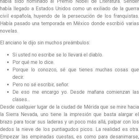
había sido nominado al Premio Nobel de Literatura. Sender
había llegado a Estados Unidos como un exiliado de la guerra
civil española, huyendo de la persecución de los franquistas.
Había pasado una temporada en México donde escribió varias
novelas.
El anciano le dijo sin muchos preámbulos:
Si usted no escribe se lo llevará el diablo.
Por qué me lo dice.
Porque lo conozco, sé que tienes muchas cosas que
decir.
Pero no sé escribir, señor.
De eso me encargo yo. Desde mañana comienzan las
clases…
Desde cualquier lugar de la ciudad de Mérida que se mire hacia
la Sierra Nevada, uno tiene la impresión que basta alargar el
brazo para tocar sus laderas y un poco más allá, palpar con los
dedos la nieve de los puntiagudos picos. La realidad es otra.
Empezar las empinadas cuestas, es como para desanimarse,