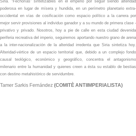
Siria. “Fechorías” sintetizables en el empeño por seguir siendo alteridad
poderosa en lugar de mísera y hundida, en un perímetro planetario extra-
occidental en vías de cosificación como espacio político a la carrera por
mejor servir provisiones al individuo ganador y a su mundo de primera clase -
privativo y privado. Nosotros, hoy a pie de calle en esta ciudad devenida
periferia recreativa del imperio, seguiremos aportando nuestro grano de arena
a la inter-nacionalización de la alteridad irredenta que Siria sintetiza hoy.
Alteridad-vértice de un espacio territorial que, debido a un complejo fondo
causal teológico, económico y geográfico, concentra el antagonismo
milenario entre la humanidad y quienes creen a ésta su establo de bestias
con destino metahistórico de servidumbre.
Tamer Sarkis Fernández
(
COMITÈ ANTIIMPERIALISTA)