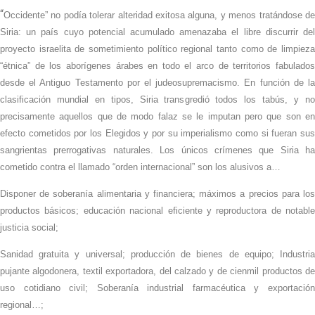
“
Occidente” no podía tolerar alteridad exitosa alguna, y menos tratándose de
Siria: un país cuyo potencial acumulado amenazaba el libre discurrir del
proyecto israelita de sometimiento político regional tanto como de limpieza
“étnica” de los aborígenes árabes en todo el arco de territorios fabulados
desde el Antiguo Testamento por el judeosupremacismo. En función de la
clasificación mundial en tipos, Siria transgredió todos los tabús, y no
precisamente aquellos que de modo falaz se le imputan pero que son en
efecto cometidos por los Elegidos y por su imperialismo como si fueran sus
sangrientas prerrogativas naturales. Los únicos crímenes que Siria ha
cometido contra el llamado “orden internacional” son los alusivos a…
Disponer de soberanía alimentaria y financiera; máximos a precios para los
productos básicos; educación nacional eficiente y reproductora de notable
justicia social;
Sanidad gratuita y universal; producción de bienes de equipo; Industria
pujante algodonera, textil exportadora, del calzado y de cienmil productos de
uso cotidiano civil; Soberanía industrial farmacéutica y exportación
regional…;