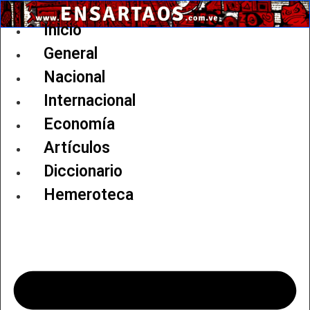
Ir
al
Inicio
contenido
General
Nacional
Internacional
Economía
Artículos
Diccionario
Hemeroteca