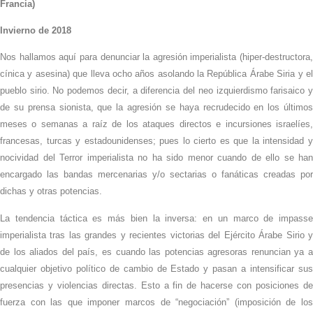
Francia)
Invierno de 2018
Nos hallamos aquí para denunciar la agresión imperialista (hiper-destructora,
cínica y asesina) que lleva ocho años asolando la República Árabe Siria y el
pueblo sirio. No podemos decir, a diferencia del neo izquierdismo farisaico y
de su prensa sionista, que la agresión se haya recrudecido en los últimos
meses o semanas a raíz de los ataques directos e incursiones israelíes,
francesas, turcas y estadounidenses; pues lo cierto es que la intensidad y
nocividad del Terror imperialista no ha sido menor cuando de ello se han
encargado las bandas mercenarias y/o sectarias o fanáticas creadas por
dichas y otras potencias.
La tendencia táctica es más bien la inversa: en un marco de impasse
imperialista tras las grandes y recientes victorias del Ejército Árabe Sirio y
de los aliados del país, es cuando las potencias agresoras renuncian ya a
cualquier objetivo político de cambio de Estado y pasan a intensificar sus
presencias y violencias directas. Esto a fin de hacerse con posiciones de
fuerza con las que imponer marcos de “negociación” (imposición de los