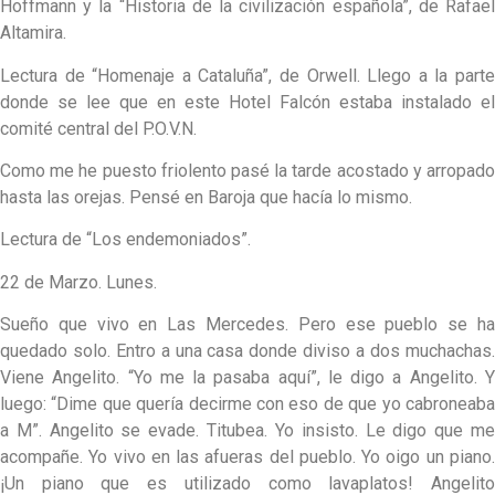
Hoffmann y la “Historia de la civilización española”, de Rafael
Altamira.
Lectura de “Homenaje a Cataluña”, de Orwell. Llego a la parte
donde se lee que en este Hotel Falcón estaba instalado el
comité central del P.O.V.N.
Como me he puesto friolento pasé la tarde acostado y arropado
hasta las orejas. Pensé en Baroja que hacía lo mismo.
Lectura de “Los endemoniados”.
22 de Marzo. Lunes.
Sueño que vivo en Las Mercedes. Pero ese pueblo se ha
quedado solo. Entro a una casa donde diviso a dos muchachas.
Viene Angelito. “Yo me la pasaba aquí”, le digo a Angelito. Y
luego: “Dime que quería decirme con eso de que yo cabroneaba
a M”. Angelito se evade. Titubea. Yo insisto. Le digo que me
acompañe. Yo vivo en las afueras del pueblo. Yo oigo un piano.
¡Un piano que es utilizado como lavaplatos! Angelito