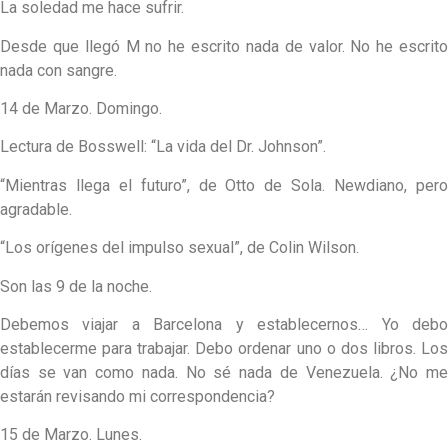
La soledad me hace sufrir.
Desde que llegó M no he escrito nada de valor. No he escrito
nada con sangre.
14 de Marzo. Domingo.
Lectura de Bosswell: “La vida del Dr. Johnson”.
“Mientras llega el futuro”, de Otto de Sola. Newdiano, pero
agradable.
“Los orígenes del impulso sexual”, de Colin Wilson.
Son las 9 de la noche.
Debemos viajar a Barcelona y establecernos… Yo debo
establecerme para trabajar. Debo ordenar uno o dos libros. Los
días se van como nada. No sé nada de Venezuela. ¿No me
estarán revisando mi correspondencia?
15 de Marzo. Lunes.