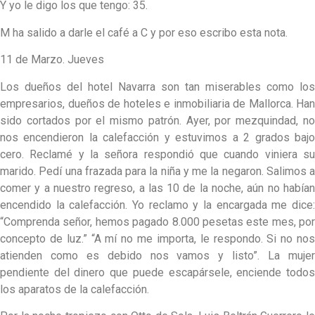
Y yo le digo los que tengo: 35.
M ha salido a darle el café a C y por eso escribo esta nota.
11 de Marzo. Jueves
Los dueños del hotel Navarra son tan miserables como los
empresarios, dueños de hoteles e inmobiliaria de Mallorca. Han
sido cortados por el mismo patrón. Ayer, por mezquindad, no
nos encendieron la calefacción y estuvimos a 2 grados bajo
cero. Reclamé y la señora respondió que cuando viniera su
marido. Pedí una frazada para la niña y me la negaron. Salimos a
comer y a nuestro regreso, a las 10 de la noche, aún no habían
encendido la calefacción. Yo reclamo y la encargada me dice:
“Comprenda señor, hemos pagado 8.000 pesetas este mes, por
concepto de luz.” “A mí no me importa, le respondo. Si no nos
atienden como es debido nos vamos y listo”. La mujer
pendiente del dinero que puede escapársele, enciende todos
los aparatos de la calefacción.