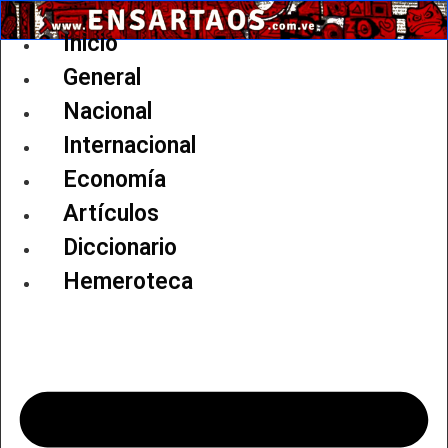
Ir
al
Inicio
contenido
General
Nacional
Internacional
Economía
Artículos
Diccionario
Hemeroteca