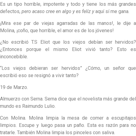
Es un tipo horrible, impotente y todo y tiene los más grandes
defectos,
pero acaso cree en algo y es felíz y
aquí sí me gana.
¡Mira ese par de viejas agarradas de las manos!, le dije a
Molina, ¡coño, que horrible, el amor es de los jóvenes!
¿No escribió T.S Eliot que los viejos debían ser hervidos?
¿Entonces porque el mismo Eliot vivió tanto? Esto es
inconcebible.
“Los viejos debieran ser hervidos” ¿Cómo, un señor que
escribió eso se resignó a vivir tanto?
19 de Marzo.
Almuerzo con Serna. Serna dice que el novelista más grande del
mundo es Raimundo Lulio.
Con Molina. Molina limpia la mesa de comer a escupitajos
limpios. Escupe y luego pasa un paño. Esta es razón para no
tratarle. También Molina limpia los pinceles con saliva.