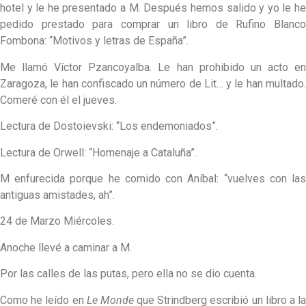
hotel y le he presentado a M. Después hemos salido y yo le he
pedido prestado para comprar un libro de Rufino Blanco
Fombona: “Motivos y letras de España”.
Me llamó Víctor Pzancoyalba. Le han prohibido un acto en
Zaragoza, le han confiscado un número de Lit… y le han multado.
Comeré con él el jueves.
Lectura de Dostoievski: “Los endemoniados”.
Lectura de Orwell: “Homenaje a Cataluña”.
M enfurecida porque he comido con Aníbal: “vuelves con las
antiguas amistades, ah”.
24 de Marzo Miércoles.
Anoche llevé a caminar a M.
Por las calles de las putas, pero ella no se dio cuenta.
Como he leído en
Le Monde
que Strindberg escribió un libro a l