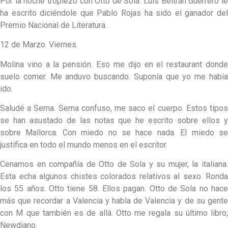
Por la noche tropiezo con Otto de Sola. Luis Beltrán Guerrero le
ha escrito diciéndole que Pablo Rojas ha sido el ganador del
Premio Nacional de Literatura.
12 de Marzo. Viernes.
Molina vino a la pensión. Eso me dijo en el restaurant donde
suelo comer. Me anduvo buscando. Suponía que yo me había
ido.
Saludé a Serna. Serna confuso, me saco el cuerpo. Estos tipos
se han asustado de las notas que he escrito sobre ellos y
sobre Mallorca. Con miedo no se hace nada. El miedo se
justifica en todo el mundo menos en el escritor.
Cenamos en compañía de Otto de Sola y su mujer, la italiana.
Esta echa algunos chistes colorados relativos al sexo. Ronda
los 55 años. Otto tiene 58. Ellos pagan. Otto de Sola no hace
más que recordar a Valencia y habla de Valencia y de su gente
con M que también es de allá. Otto me regala su último libro;
Newdiano.