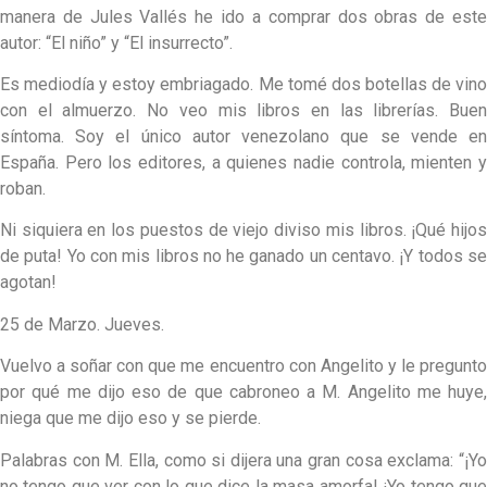
manera de Jules Vallés he ido a comprar dos obras de este
autor: “El niño” y “El insurrecto”.
Es mediodía y estoy embriagado. Me tomé dos botellas de vino
con el almuerzo. No veo mis libros en las librerías. Buen
síntoma. Soy el único autor venezolano que se vende en
España. Pero los editores, a quienes nadie controla, mienten y
roban.
Ni siquiera en los puestos de viejo diviso mis libros. ¡Qué hijos
de puta! Yo con mis libros no he ganado un centavo. ¡Y todos se
agotan!
25 de Marzo. Jueves.
Vuelvo a soñar con que me encuentro con Angelito y le pregunto
por qué me dijo eso de que cabroneo a M. Angelito me huye,
niega que me dijo eso y se pierde.
Palabras con M. Ella, como si dijera una gran cosa exclama: “¡Yo
no tengo que ver con lo que dice la masa amorfa! ¡Yo tengo que