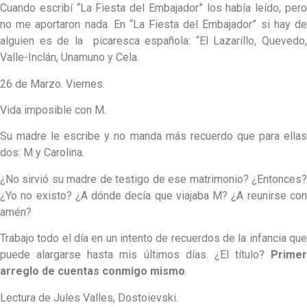
Cuando escribí “La Fiesta del Embajador” los había leído, pero
no me aportaron nada. En “La Fiesta del Embajador” si hay de
alguien es de la picaresca española: “El Lazarillo, Quevedo,
Valle-Inclán, Unamuno y Cela.
26 de Marzo. Viernes.
Vida imposible con M.
Su madre le escribe y no manda más recuerdo que para ellas
dos: M y Carolina.
¿No sirvió su madre de testigo de ese matrimonio? ¿Entonces?
¿Yo no existo? ¿A dónde decía que viajaba M? ¿A reunirse con
amén?
Trabajo todo el día en un intento de recuerdos de la infancia que
puede alargarse hasta mis últimos días. ¿El título?
Primer
arreglo de cuentas conmigo mismo
.
Lectura de Jules Valles, Dostoievski.