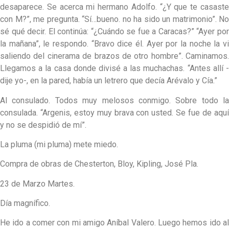
desaparece. Se acerca mi hermano Adolfo. “¿Y que te casaste
con M?”, me pregunta. “Sí…bueno. no ha sido un matrimonio”. No
sé qué decir. El continúa: “¿Cuándo se fue a Caracas?” “Ayer por
la mañana”, le respondo. “Bravo dice él. Ayer por la noche la vi
saliendo del cinerama de brazos de otro hombre”. Caminamos.
Llegamos a la casa donde divisé a las muchachas. “Antes allí -
dije yo-, en la pared, había un letrero que decía Arévalo y Cía.”
Al consulado. Todos muy melosos conmigo. Sobre todo la
consulada. “Argenis, estoy muy brava con usted. Se fue de aquí
y no se despidió de mí”.
La pluma (mi pluma) mete miedo.
Compra de obras de Chesterton, Bloy, Kipling, José Pla.
23 de Marzo Martes.
Día magnífico.
He ido a comer con mi amigo Aníbal Valero. Luego hemos ido al