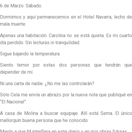
6 de Marzo. Sábado.
Dormimos y aquí permanecemos en el Hotel Navarra, lecho de
mala muerte.
Apenas una habitación. Carolina no se está quieta. Es mi cuarto
día perdido. Sin lecturas ni tranquilidad.
Sigue bajando la temperatura.
Siento temor por estas dos personas que tendrán que
depender de mí.
Ni una carta de nadie. ¿No me las controlarán?
Sólo Cela me envía un abrazo por la nueva nota que publiqué en
“El Nacional”.
A casa de Molina a buscar equipaje. Allí está Serna. El único
mallorquín buena persona que he conocido.
Miedo a que M interfiera en este diario y en mis obras futuras.