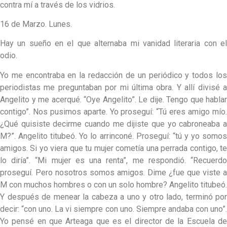
contra mí a través de los vidrios.
16 de Marzo. Lunes.
Hay un sueño en el que alternaba mi vanidad literaria con el
odio.
Yo me encontraba en la redacción de un periódico y todos los
periodistas me preguntaban por mi última obra. Y allí divisé a
Angelito y me acerqué. “Oye Angelito”. Le dije. Tengo que hablar
contigo”. Nos pusimos aparte. Yo proseguí: “Tú eres amigo mío.
¿Qué quisiste decirme cuando me dijiste que yo cabroneaba a
M?”. Angelito titubeó. Yo lo arrinconé. Proseguí: “tú y yo somos
amigos. Si yo viera que tu mujer cometía una perrada contigo, te
lo diría”. “Mi mujer es una renta”, me respondió. “Recuerdo
proseguí. Pero nosotros somos amigos. Dime ¿fue que viste a
M con muchos hombres o con un solo hombre? Angelito titubeó.
Y después de menear la cabeza a uno y otro lado, terminó por
decir: “con uno. La vi siempre con uno. Siempre andaba con uno”.
Yo pensé en que Arteaga que es el director de la Escuela de