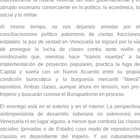
abrupto escenario consecuente en lo político, lo económico, lo
social y lo militar.
Al mismo tiempo, no nos dejamos enredar por el
conciliacionismo político patrimonio de ciertas fracciones
estatales: la paz de verdad en Venezuela se logrará por la vía
de proseguir la lucha de clases contra tanto vivillo y
vividorzuelo que, mientras hace “manos muertas” a la
implementación de proyectos populares, practica la fuga de
Capital y sueña con un Nuevo Acuerdo entre su propia
condición burocrática y la burguesía mercantil “liberal”
opositora. Ambas clases, aunque ahora en tensión, son pro-
Imperio y buscarán coronar el Bonapartismo en proceso.
El enemigo está en el exterior y en el interior. La perspectiva
antiimperialista de desarrollo soberano no sobrevivirá en
Venezuela ni en lugar alguno, a menos que combata las clases
sociales (privadas o de Estado) cuyo modo de reproducción
clasista es dependiente del Imperio. Y así naturalmente