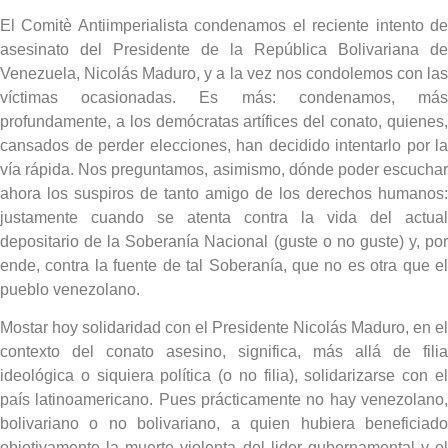
El Comitè Antiimperialista condenamos el reciente intento de
asesinato del Presidente de la República Bolivariana de
Venezuela, Nicolás Maduro, y a la vez nos condolemos con las
víctimas ocasionadas. Es más: condenamos, más
profundamente, a los demócratas artífices del conato, quienes,
cansados de perder elecciones, han decidido intentarlo por la
vía rápida. Nos preguntamos, asimismo, dónde poder escuchar
ahora los suspiros de tanto amigo de los derechos humanos:
justamente cuando se atenta contra la vida del actual
depositario de la Soberanía Nacional (guste o no guste) y, por
ende, contra la fuente de tal Soberanía, que no es otra que el
pueblo venezolano.
Mostar hoy solidaridad con el Presidente Nicolás Maduro, en el
contexto del conato asesino, significa, más allá de filia
ideológica o siquiera política (o no filia), solidarizarse con el
país latinoamericano. Pues prácticamente no hay venezolano,
bolivariano o no bolivariano, a quien hubiera beneficiado
objetivamente la muerte violenta del lider gubernamental y el