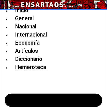
Ir
al
Inicio
contenido
General
Nacional
Internacional
Economía
Artículos
Diccionario
Hemeroteca