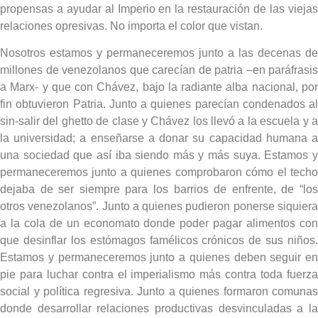
propensas a ayudar al Imperio en la restauración de las viejas
relaciones opresivas. No importa el color que vistan.
Nosotros estamos y permaneceremos junto a las decenas de
millones de venezolanos que carecían de patria –en paráfrasis
a Marx- y que con Chávez, bajo la radiante alba nacional, por
fin obtuvieron Patria. Junto a quienes parecían condenados al
sin-salir del ghetto de clase y Chávez los llevó a la escuela y a
la universidad; a enseñarse a donar su capacidad humana a
una sociedad que así iba siendo más y más suya. Estamos y
permaneceremos junto a quienes comprobaron cómo el techo
dejaba de ser siempre para los barrios de enfrente, de “los
otros venezolanos”. Junto a quienes pudieron ponerse siquiera
a la cola de un economato donde poder pagar alimentos con
que desinflar los estómagos famélicos crónicos de sus niños.
Estamos y permaneceremos junto a quienes deben seguir en
pie para luchar contra el imperialismo más contra toda fuerza
social y política regresiva. Junto a quienes formaron comunas
donde desarrollar relaciones productivas desvinculadas a la