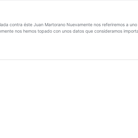
lada contra éste Juan Martorano Nuevamente nos referiremos a uno 
ientemente nos hemos topado con unos datos que consideramos impor